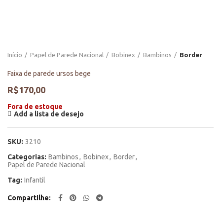
Início
Papel de Parede Nacional
Bobinex
Bambinos
Border
Faixa de parede ursos bege
R$
170,00
Fora de estoque
Add a lista de desejo
SKU:
3210
Categorias:
Bambinos
,
Bobinex
,
Border
,
Papel de Parede Nacional
Tag:
Infantil
Compartilhe