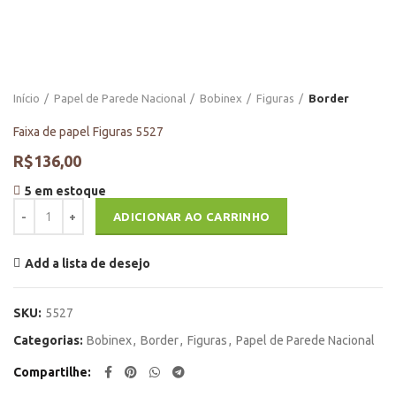
Início
Papel de Parede Nacional
Bobinex
Figuras
Border
Faixa de papel Figuras 5527
R$
136,00
5 em estoque
Faixa de papel Figuras 5527 quantidade
ADICIONAR AO CARRINHO
Add a lista de desejo
SKU:
5527
Categorias:
Bobinex
,
Border
,
Figuras
,
Papel de Parede Nacional
Compartilhe