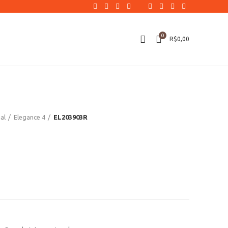
0
R$
0,00
al
Elegance 4
EL203903R