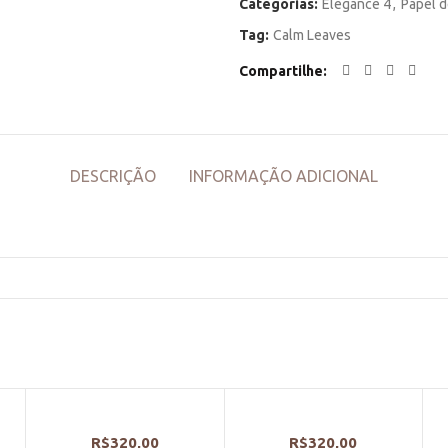
Categorias:
Elegance 4
,
Papel d
Tag:
Calm Leaves
Compartilhe
DESCRIÇÃO
INFORMAÇÃO ADICIONAL
R$
320,00
R$
320,00