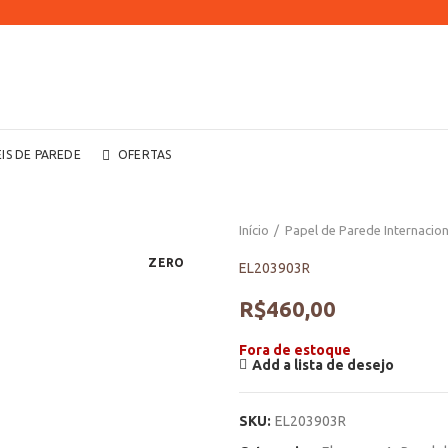
EIS DE PAREDE
OFERTAS
Início
Papel de Parede Internacion
ZERO
EL203903R
R$
460,00
Fora de estoque
Add a lista de desejo
SKU:
EL203903R