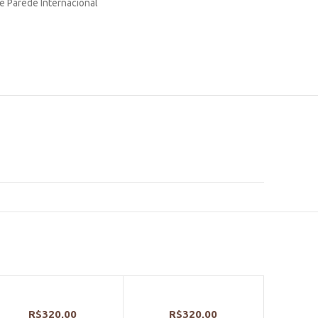
e Parede Internacional
R$
320,00
R$
320,00