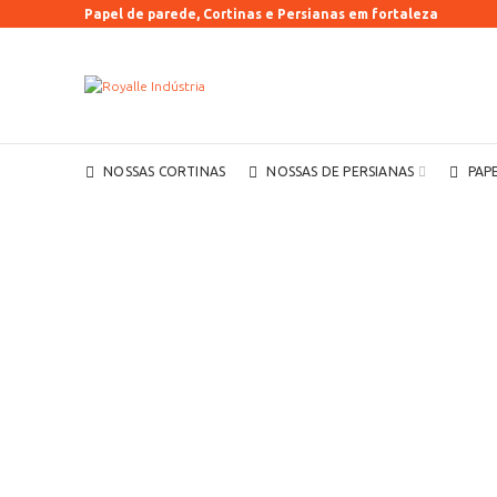
Papel de parede, Cortinas e Persianas em fortaleza
NOSSAS CORTINAS
NOSSAS DE PERSIANAS
PAP