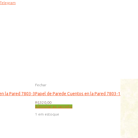
Telegram
Fechar
en la Pared 7803-3
Papel de Parede Cuentos en la Pared 7803-1
R$
320,00
Adicionar ao carrinho
1 em estoque