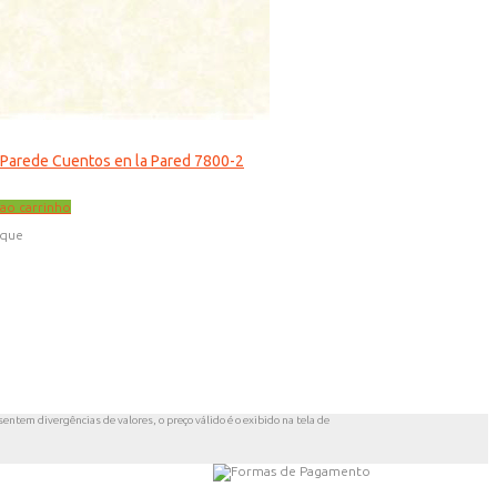
 Parede Cuentos en la Pared 7800-2
 ao carrinho
oque
entem divergências de valores, o preço válido é o exibido na tela de