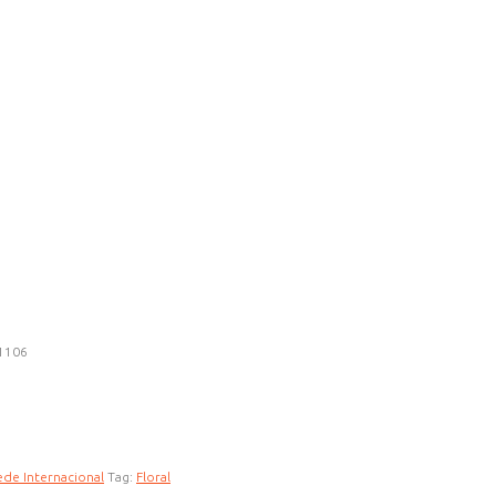
1106
ede Internacional
Tag:
Floral