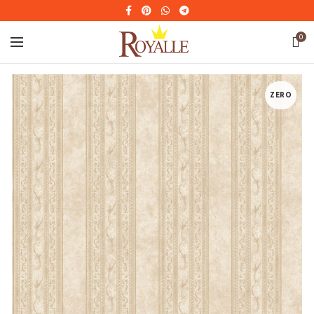
0
ZERO