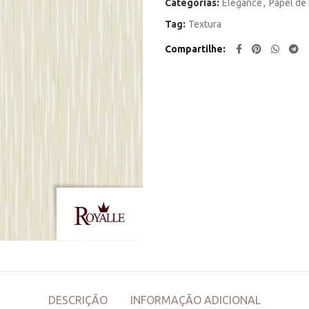
Categorias:
Elegance
,
Papel de 
Tag:
Textura
Compartilhe
DESCRIÇÃO
INFORMAÇÃO ADICIONAL