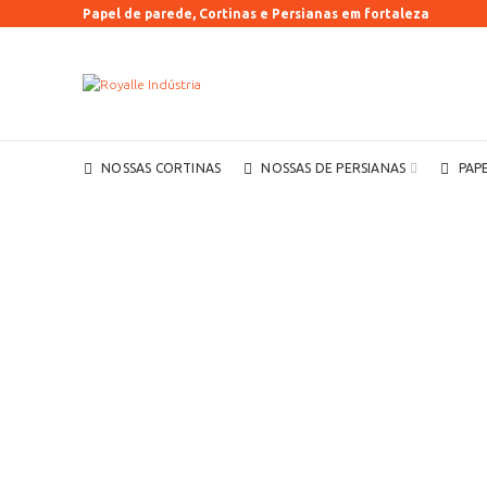
Papel de parede, Cortinas e Persianas em fortaleza
NOSSAS CORTINAS
NOSSAS DE PERSIANAS
PAP