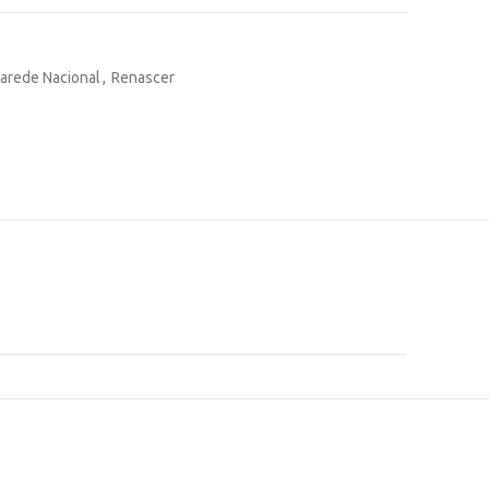
Parede Nacional
,
Renascer