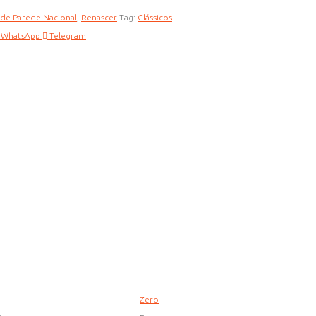
 de Parede Nacional
,
Renascer
Tag:
Clássicos
WhatsApp
Telegram
Zero