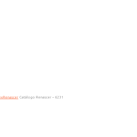
ex
Renascer
Catálogo Renascer – 6231