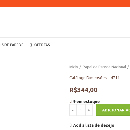
EIS DE PAREDE
OFERTAS
Início
Papel de Parede Nacional
Catálogo Dimensões – 4711
R$
344,00
9 em estoque
Catálogo Dimensões - 4711 quan
ADICIONAR A
Add a lista de desejo