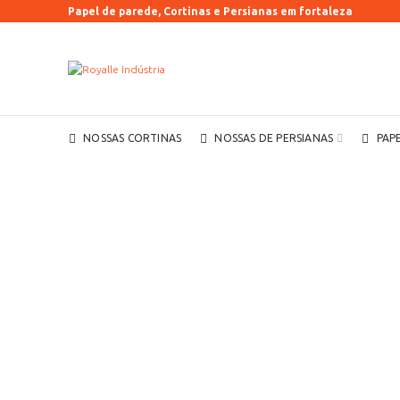
Papel de parede, Cortinas e Persianas em fortaleza
NOSSAS CORTINAS
NOSSAS DE PERSIANAS
PAP