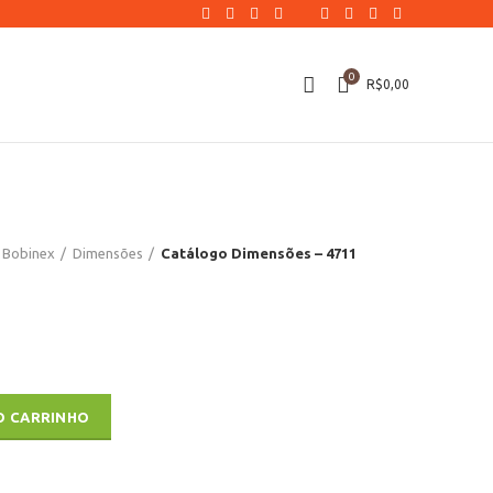
0
R$
0,00
Bobinex
Dimensões
Catálogo Dimensões – 4711
tidade
O CARRINHO