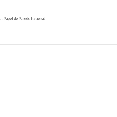
s
,
Papel de Parede Nacional