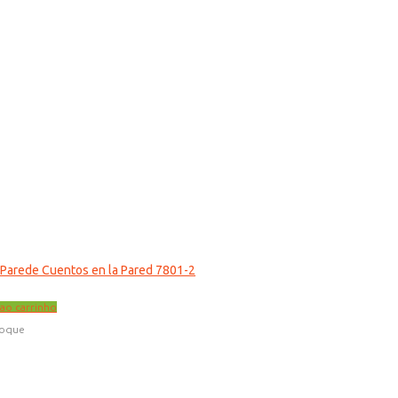
 Parede Cuentos en la Pared 7801-2
 ao carrinho
toque