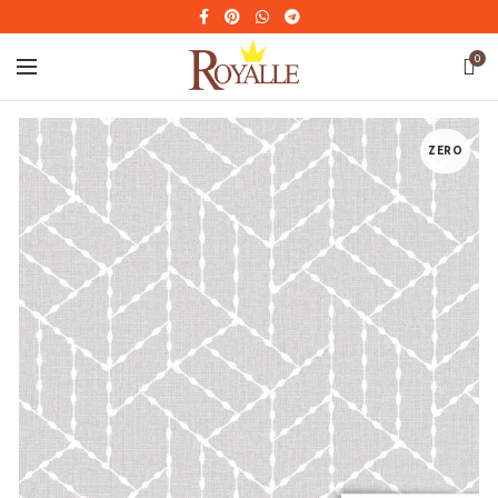
0
ZERO