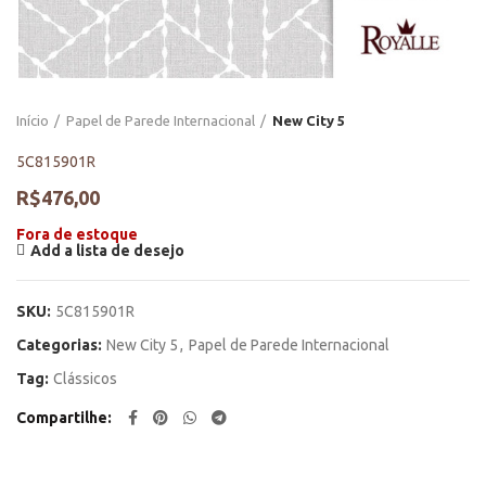
Início
Papel de Parede Internacional
New City 5
5C815901R
R$
476,00
Fora de estoque
Add a lista de desejo
SKU:
5C815901R
Categorias:
New City 5
,
Papel de Parede Internacional
Tag:
Clássicos
Compartilhe