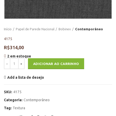
Início
Papel de Parede Nacional
Bobinex
Contemporâneo
4175
R$
314,00
2 em estoque
4175 quantidade
ADICIONAR AO CARRINHO
Add a lista de desejo
SKU:
4175
Categoria:
Contemporâneo
Tag:
Textura