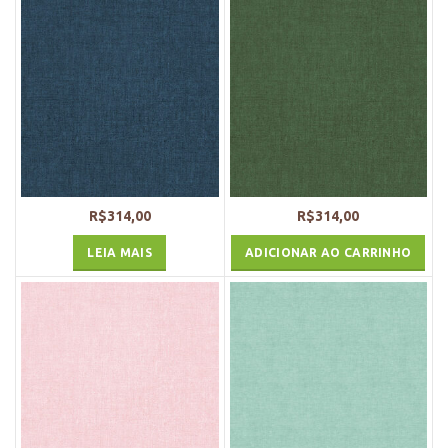
R$
314,00
R$
314,00
LEIA MAIS
ADICIONAR AO CARRINHO