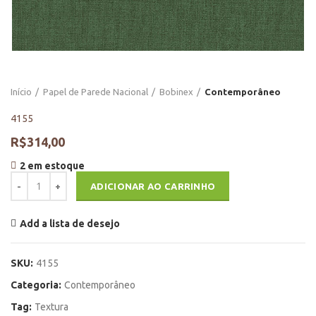
Início
Papel de Parede Nacional
Bobinex
Contemporâneo
4155
R$
314,00
2 em estoque
4155 quantidade
ADICIONAR AO CARRINHO
Add a lista de desejo
SKU:
4155
Categoria:
Contemporâneo
Tag:
Textura