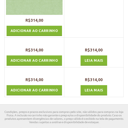
R$
314,00
ADICIONAR AO CARRINHO
R$
314,00
R$
314,00
ADICIONAR AO CARRINHO
LEIA MAIS
R$
314,00
R$
314,00
ADICIONAR AO CARRINHO
LEIA MAIS
Condições, preços e prazos exclusivos para compras pelo site, não válidos para compras na loja
física. A inclusão no carrinho não garante o preço e/ou a disponibilidade do produto. Caso os
produtos apresentem divergências de valores, o preço válido é o exibido na tela de pagamento.
Vendas sujeitas a análise e disponibilidade de estoque.