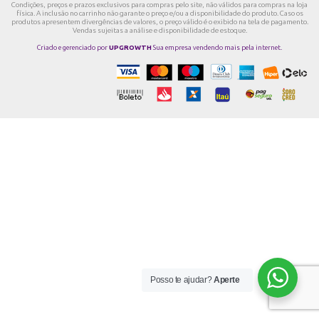
Condições, preços e prazos exclusivos para compras pelo site, não válidos para compras na loja
física. A inclusão no carrinho não garante o preço e/ou a disponibilidade do produto. Caso os
produtos apresentem divergências de valores, o preço válido é o exibido na tela de pagamento.
Vendas sujeitas a análise e disponibilidade de estoque.
Criado e gerenciado por
UPGROWTH
Sua empresa vendendo mais pela internet.
Posso te ajudar?
Aperte